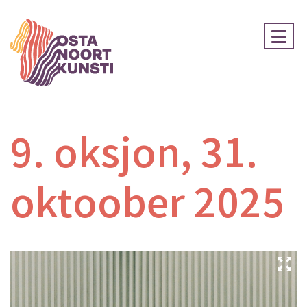
9. oksjon, 31.
oktoober 2025