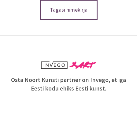
Tagasi nimekirja
Osta Noort Kunsti partner on Invego, et iga
Eesti kodu ehiks Eesti kunst.